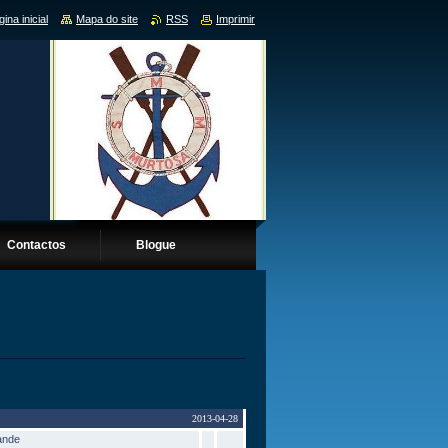
ina inicial
Mapa do site
RSS
Imprimir
Contactos
Blogue
2013-04-28
ande