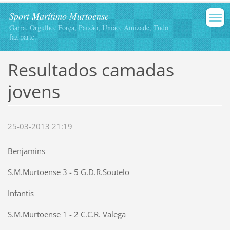
Sport Marítimo Murtoense
Garra, Orgulho, Força, Paixão, União, Amizade, Tudo
faz parte.
Resultados camadas
jovens
25-03-2013 21:19
Benjamins
S.M.Murtoense 3 - 5 G.D.R.Soutelo
Infantis
S.M.Murtoense 1 - 2 C.C.R. Valega