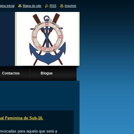
ina inicial
Mapa do site
RSS
Imprimir
Contactos
Blogue
al Feminina de Sub-16.
onvocadas para aquela que será a