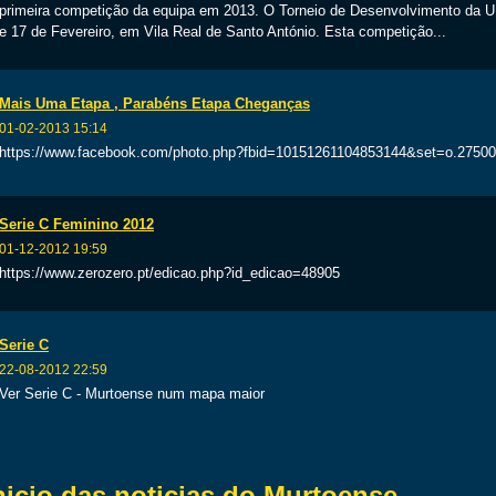
primeira competição da equipa em 2013. O Torneio de Desenvolvimento da UE
e 17 de Fevereiro, em Vila Real de Santo António. Esta competição...
Mais Uma Etapa , Parabéns Etapa Cheganças
01-02-2013 15:14
https://www.facebook.com/photo.php?fbid=10151261104853144&set=o.2750
Serie C Feminino 2012
01-12-2012 19:59
https://www.zerozero.pt/edicao.php?id_edicao=48905
Serie C
22-08-2012 22:59
Ver Serie C - Murtoense num mapa maior
nicio das noticias do Murtoense